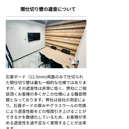
間仕切り壁の遮音について
石膏ボード（12.5mm)両面のみで仕切られ
た間仕切り壁は最も一般的な仕様ではありま
すが、その遮音性は非常に低く、弊社にご相
談頂くお客様の多くがこの仕様による騒音問
題となっております。弊社は自社の測定によ
り、石膏ボードの厚みやグラスウールの充填
により遮音性能をどの程度引き上げることが
できるかを数値化しているため、お客様が求
める遮音性を過不足なく実現することが出来
ます。