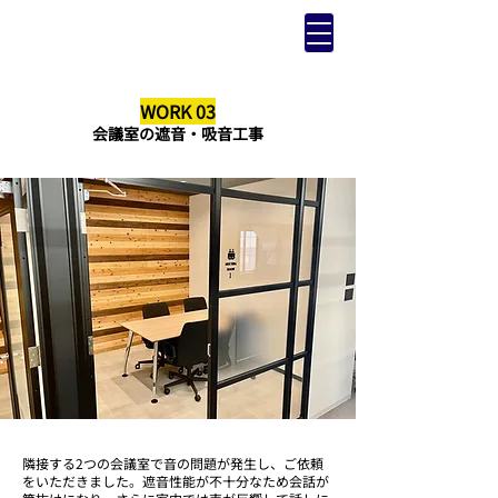
WORK 03
会議室の遮音・吸音工事
隣接する2つの会議室で音の問題が発生し、ご依頼
をいただきました。遮音性能が不十分なため会話が