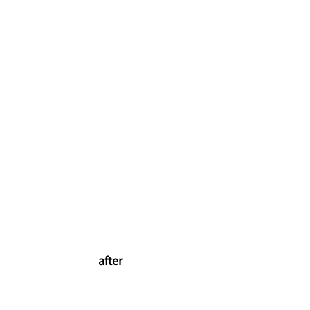
before
after