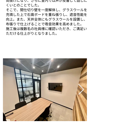
筒抜けになり、さらに室内では声が反響して話しに
くいとのことでした。
そこで、間仕切り壁を一度解体し、グラスウールを
充填した上で石膏ボードを重ね張りし、遮音性能を
向上。また、天井全体にもグラスウールを設置し、
布張りで仕上げることで吸音効果を高めました。
施工後は複数名の社員様に確認いただき、ご満足い
ただける仕上がりとなりました。