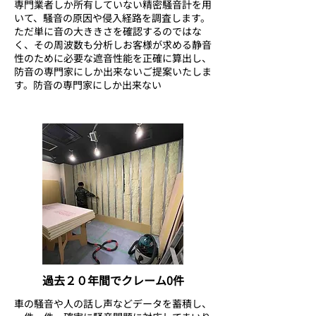
専門業者しか所有していない精密騒音計を用
いて、騒音の原因や侵入経路を調査します。
ただ単に音の大ききさを確認するのではな
く、その周波数も分析しお客様が求める静音
性のために必要な遮音性能を正確に算出し、
防音の専門家にしか出来ないご提案いたしま
す。防音の専門家にしか出来ない
過去２０年間でクレーム0件
車の騒音や人の話し声などデータを蓄積し、