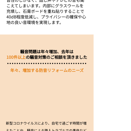
音性のしかなく、話し声やテレビの音も聞
こえてしまいます。内部にグラスウールを
充填し、石膏ボードを重ね貼りすることで
40dB程度低減し、プライバシーの確保や心
地の良い音環境を実現します。
騒音問題は年々増加、去年は
100件以上
の騒音対策のご相談を頂きました
​年々、増加する防音リフォームのニーズ
新型コロナウイルスにより、自宅で過ごす時間が増
えたことや、騒音による隣人トラブルでの事件など