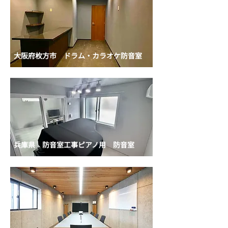
大阪府枚方市
ドラム・カラオケ防音室
兵庫県 防音室工事
ピアノ用 防音室