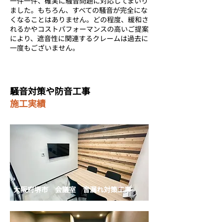
一件一件、確実に騒音問題に対応してまいり
ました。
もちろん、すべての騒音が完全にな
くなることはありません。どの程度、緩和さ
れるかやコストパフォーマンスの高いご提案
により、遮音性に関連するクレームは過去に
一度もございません。
騒音対策や防音工事
​施工実績
大阪府堺市
会議室 音漏れ対策工事