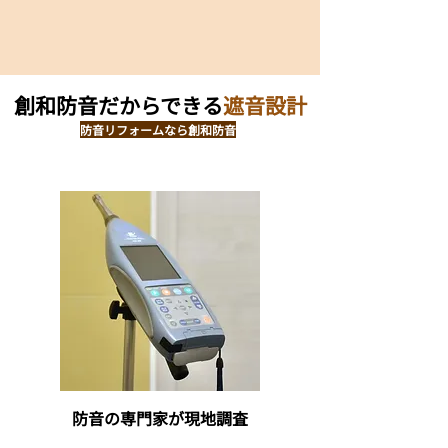
創和防音だからできる
遮音設計
防音リフォームなら創和防音
防音の専門家が現地調査