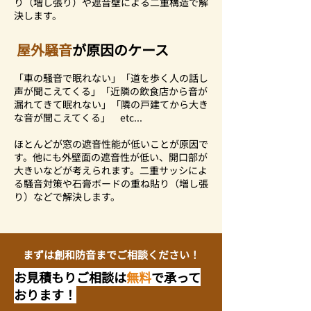
り（増し張り）や遮音壁による二重構造で解
決します。
​屋外騒音
が原因のケース
「車の騒音で眠れない」「道を歩く人の話し
声が聞こえてくる」「近隣の飲食店から音が
漏れてきて眠れない」「隣の戸建てから大き
な音が聞こえてくる」 etc...
ほとんどが窓の遮音性能が低いことが原因で
す。他にも外壁面の遮音性が低い、開口部が
大きいなどが考えられます。二重サッシによ
る騒音対策や石膏ボードの重ね貼り（増し張
り）などで解決します。
まずは創和防音までご相談ください！
お見積もりご相談は
無料
で承って
おります！