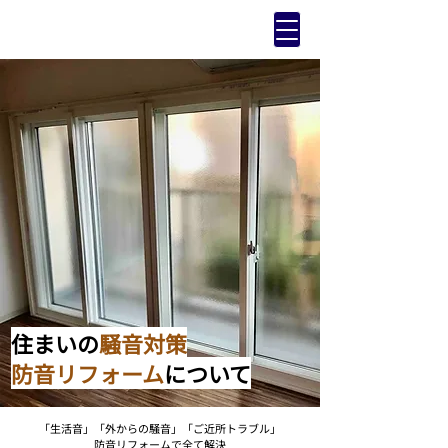
住まいの
騒音対策
防音リフォーム
について
「生活音」「外からの騒音」「ご近所トラブル」
防音リフォームで全て解決