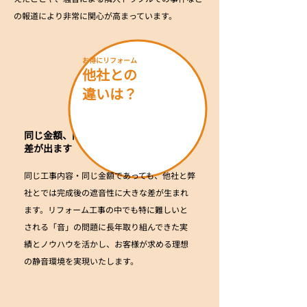
の報道により非常に関心が高まっています。
​お得にリフォーム
他社との
​違いは？
同じ金額、同じ工事内容でも遮音性に
差が出ます
同じ工事内容・同じ金額であっても、他社と弊
社とでは完成後の遮音性に大きな差が生まれ
ます。リフォーム工事の中でも特に難しいと
される「音」の問題に長年取り組んできた実
績とノウハウを活かし、お客様が求める理想
の静音環境を実現いたします。