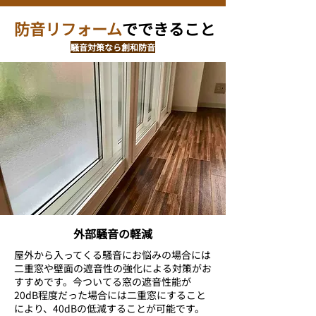
防音リフォーム
で
できること
騒音対策なら創和防音
外部騒音の軽減
屋外から入ってくる騒音にお悩みの場合には
二重窓や壁面の遮音性の強化による対策がお
すすめです。今ついてる窓の遮音性能が
20dB程度だった場合には二重窓にすること
により、40dBの低減することが可能です。​