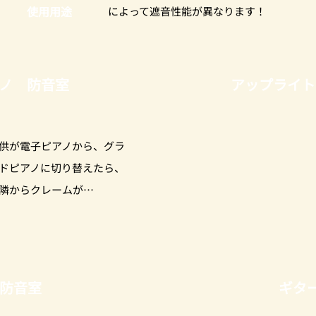
使用用途
によって遮音性能が異なります！
ノ 防音室
アップライト
供が電子ピアノから、グラ
ドピアノに切り替えたら、
隣からクレームが…
防音室
ギタ