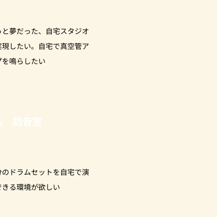
っと夢だった、自宅スタジオ
実現したい。自宅で真空管ア
プを鳴らしたい
ム 防音室
分のドラムセットを自宅で演
できる環境が欲しい