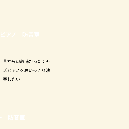
ピアノ 防音室
昔からの趣味だったジャ
ズピアノを思いっきり演
奏したい
ー 防音室