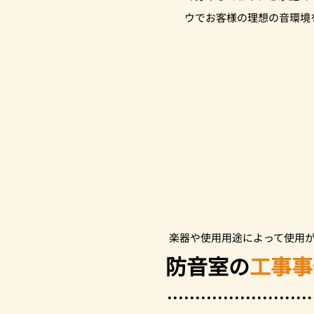
ウでお客様の理想の音環境
​楽器や使用用途によって使用
防音室の
工事事