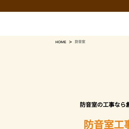
>
防音室
HOME
​防音室の工事なら
防音室工