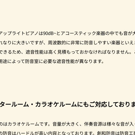
アップライトピアノは90dB~とアコースティック楽器の中でも音が
れなりに大きいですが、周波数的に非常に防音しやすい楽器といえ
できるため、遮音性能は高く見積もっておかなければなりません。
用途によって防音室に必要な遮音性能が異なります。
タールーム・カラオケルームにもご対応しており
のはカラオケルームです。音量が大きく、伴奏音源は様々な音が入
の防音はハードルが高い内容となっております。創和防音は防音工事