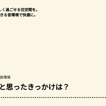
しく過ごせる住空間を。
きる音環境で快適に。
音環境
と思ったきっかけは？