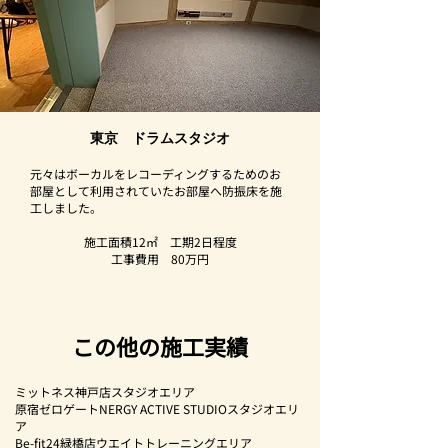
東京 ドラムスタジオ
​元々はボーカルをレコーディングするためのお
部屋として利用されていたお部屋へ防振床を施
工しました。
施工面積12㎡ 工期2日程度
​工事費用 80万円
この他の施工実績
ミットネス神戸店スタジオエリア
原宿ゼロゲートNERGY ACTIVE STUDIOスタジオエリ
ア
Be-fit24緑橋店ウエイトトレーニングエリア