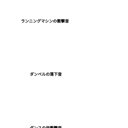
​ランニングマシンの衝撃音
ダンベルの落下音
​ダンスの床衝撃音