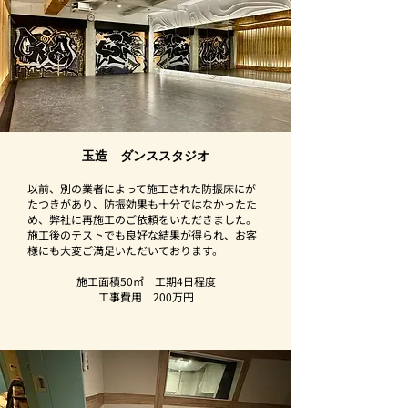
玉造 ダンススタジオ
以前、別の業者によって施工された防振床にが
たつきがあり、防振効果も十分ではなかったた
め、弊社に再施工のご依頼をいただきました。
施工後のテストでも良好な結果が得られ、お客
様にも大変ご満足いただいております。
施工面積50㎡ 工期4日程度
​工事費用 200万円