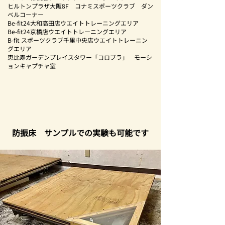
ヒルトンプラザ大阪8F コナミスポーツクラブ ダン
ベルコーナー
Be-fit24大和高田店ウエイトトレーニングエリア
Be-fit24京橋店ウエイトトレーニングエリア
B-fit スポーツクラブ千里中央店ウエイトトレーニン
グエリア
恵比寿ガーデンプレイスタワー「コロプラ」 モーシ
ョンキャプチャ室
​防振床 サンプルでの実験も可能です