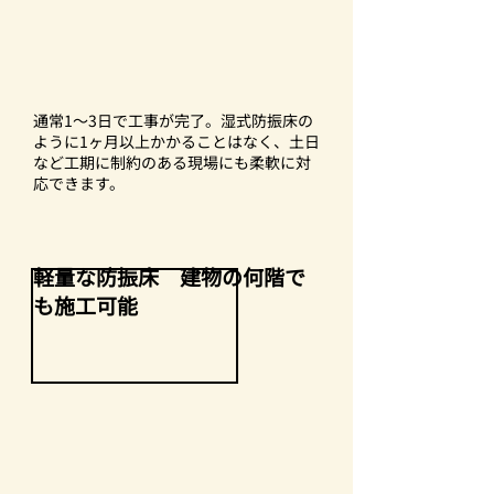
通常1～3日で工事が完了。湿式防振床の
ように1ヶ月以上かかることはなく、土日
など工期に制約のある現場にも柔軟に対
応できます。
軽量な防振床 建物の何階で
も​施工可能