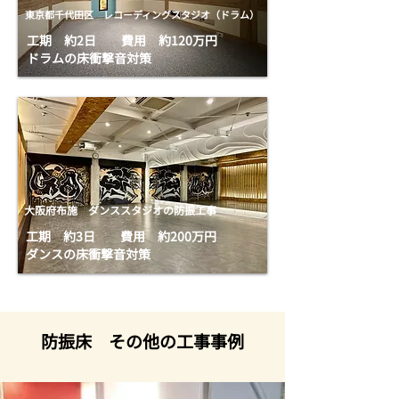
東京都千代田区 レコーディングスタジオ（ドラム）
工期 約2日 費用 約120万円
​ドラムの床衝撃音対策
大阪府布施 ダンススタジオの防振工事
工期 約3日 費用 約200万円
​ダンスの床衝撃音対策
防振床 その他の工事事例