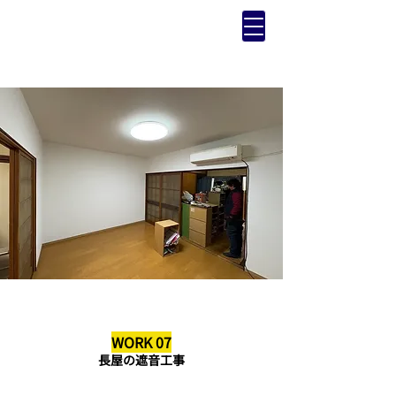
WORK 07
長屋の遮音工事