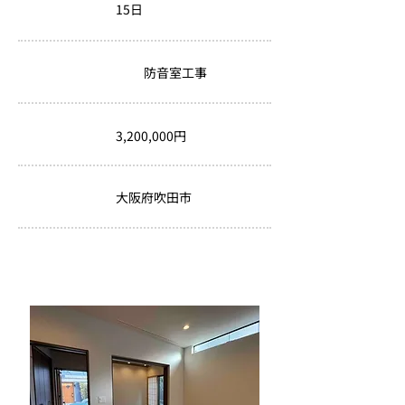
15日
工期
防音室工事
リフォーム内容
3,200,000円
金額
大阪府吹田市
場所