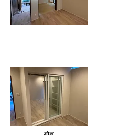
before
after