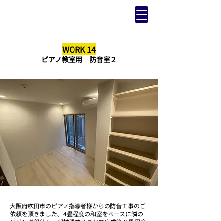
WORK 14
ピアノ教室用 防音室２
大阪府吹田市のピアノ指導者様からの防音工事のご
依頼を頂きました。4畳程度の和室をベースに隣の