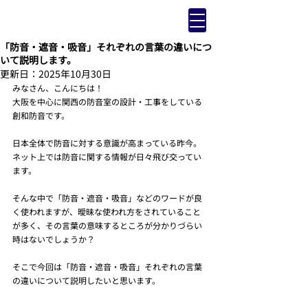
「防音・遮音・吸音」それぞれの言葉の違いにつ
いて説明します。
更新日：
2025年10月30日
みなさん、こんにちは！
大阪を中心に関西の防音室の設計・工事をしている
創和防音です。
日本全体で防音に対する意識が高まっている昨今。
ネット上では防音に関する情報が日々飛び交ってい
ます。
そんな中で「防音・遮音・吸音」などのワードが良
く使われますが、曖昧な使われ方をされていること
が多く、その言葉の意味するところが分かりづらい
時はないでしょうか？
そこで今回は「防音・遮音・吸音」それぞれの言葉
の違いについて説明したいと思います。