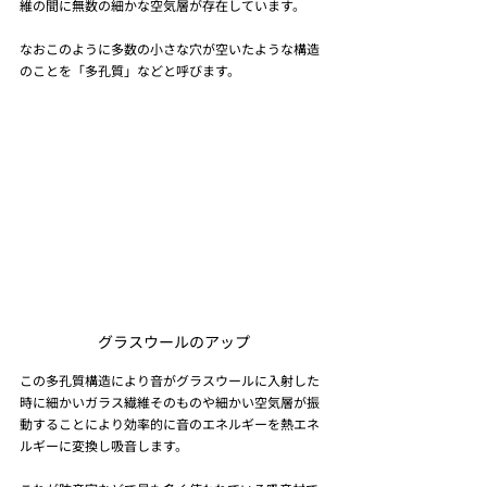
維の間に無数の細かな空気層が存在しています。
なおこのように多数の小さな穴が空いたような構造
のことを「多孔質」などと呼びます。
グラスウールのアップ
この多孔質構造により音がグラスウールに入射した
時に細かいガラス繊維そのものや細かい空気層が振
動することにより効率的に音のエネルギーを熱エネ
ルギーに変換し吸音します。