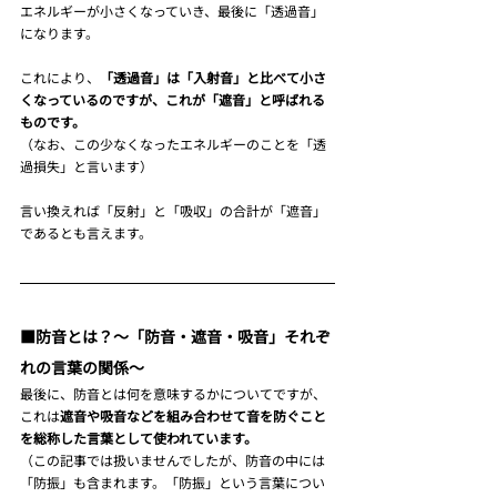
エネルギーが小さくなっていき、最後に「透過音」
になります。
これにより、
「透過音」は「入射音」と比べて小さ
くなっているのですが、これが「遮音」と呼ばれる
ものです。
（なお、この少なくなったエネルギーのことを「透
過損失」と言います）
言い換えれば「反射」と「吸収」の合計が「遮音」
であるとも言えます。
■防音とは？～「防音・遮音・吸音」それぞ
れの言葉の関係～
最後に、防音とは何を意味するかについてですが、
これは
遮音や吸音などを組み合わせて音を防ぐこと
を総称した言葉として使われています。
（この記事では扱いませんでしたが、防音の中には
「防振」も含まれます。「防振」という言葉につい