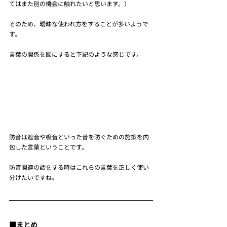
てはまた別の機会に触れたいと思います。）
そのため、曖昧な使われ方をすることが多いようで
す。
言葉の関係を図にすると下記のような感じです。
防音は遮音や吸音といった音を防ぐための施策を内
包した言葉ということです。
防音関連の話をする時はこれらの言葉を正しく使い
分けたいですね。
■まとめ