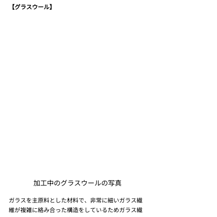
【グラスウール】
加工中のグラスウールの写真
ガラスを主原料とした材料で、非常に細いガラス繊
維が複雑に絡み合った構造をしているためガラス繊