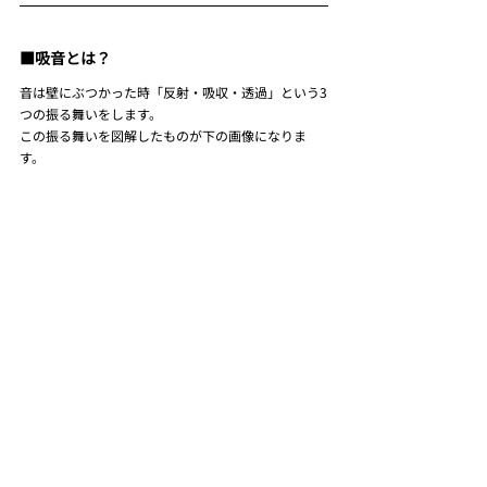
■吸音とは？
音は壁にぶつかった時「反射・吸収・透過」という3
つの振る舞いをします。
この振る舞いを図解したものが下の画像になりま
す。