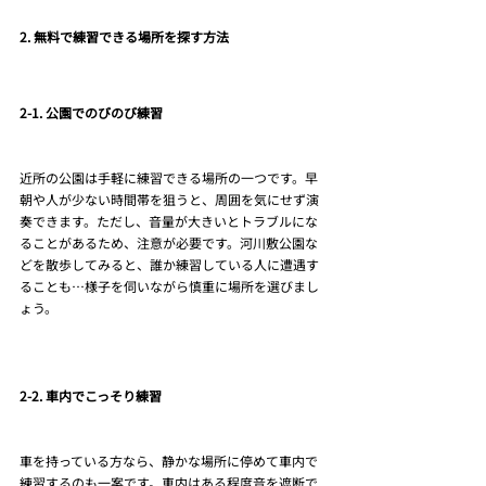
2. 無料で練習できる場所を探す方法
2-1. 公園でのびのび練習
近所の公園は手軽に練習できる場所の一つです。早
朝や人が少ない時間帯を狙うと、周囲を気にせず演
奏できます。ただし、音量が大きいとトラブルにな
ることがあるため、注意が必要です。河川敷公園な
どを散歩してみると、誰か練習している人に遭遇す
ることも…様子を伺いながら慎重に場所を選びまし
ょう。
2-2. 車内でこっそり練習
車を持っている方なら、静かな場所に停めて車内で
練習するのも一案です。車内はある程度音を遮断で