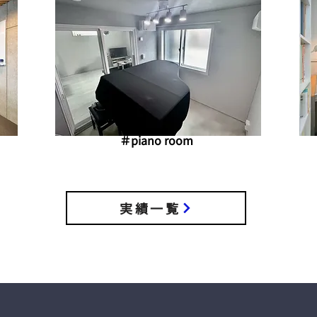
​＃piano room
実績一覧