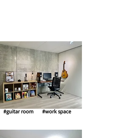
​#guitar room #work space