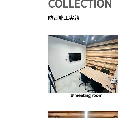
​COLLECTION
防音施工実績
​＃meeting room