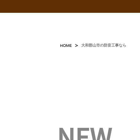
>
大和郡山市の防音工事なら
HOME
NEW