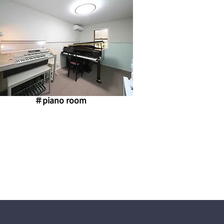
​＃piano room