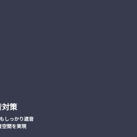
音対策
もしっかり遮音
音空間を実現