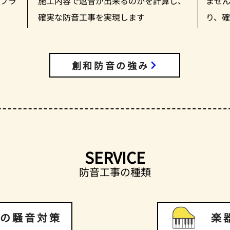
プラ
施工内容で遮音が出来るのかを計算し、
ませ
確実な防音工事を実現します
り、
創和防音の強み
SERVICE
防音工事の種類
の騒音対策
楽