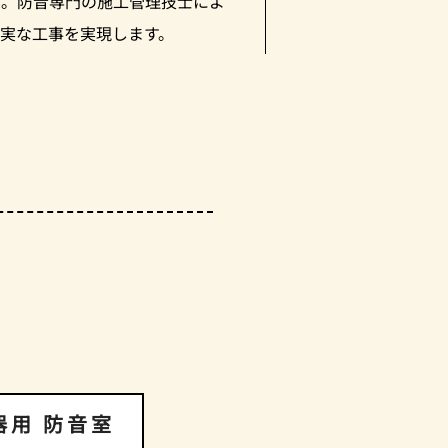
ん。防音専門の施工管理技士によ
確実な工事を実現します。
器用 防音室