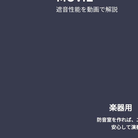
遮音性能を動画で解説
楽器用
防音室を作れば、
安心して演