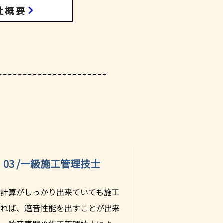
社概要
03 /一級施工管理技士
の計算がしっかり出来ていても施工
ければ、遮音性能を出すことが出来