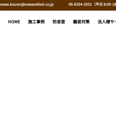
sowa.bouon@sowasekkei.co.jp
06-6354-3531（平日 8:00-18
HOME
施工事例
防音室
騒音対策
法人様サ