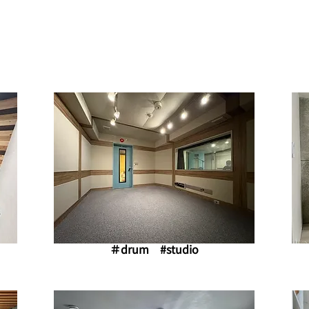
​＃drum #studio