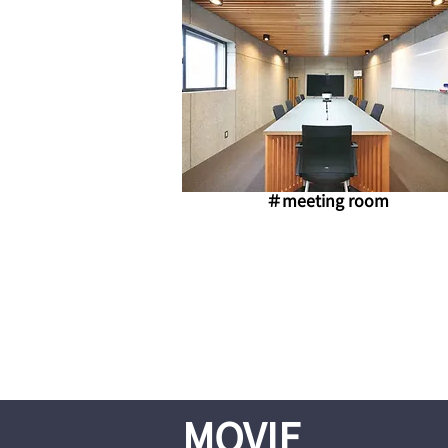
​＃meeting room
MOVIE