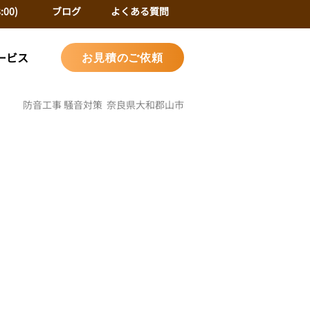
:00)
ブログ
よくある質問
ービス
お見積のご依頼
防音工事 騒音対策 奈良県大和郡山市