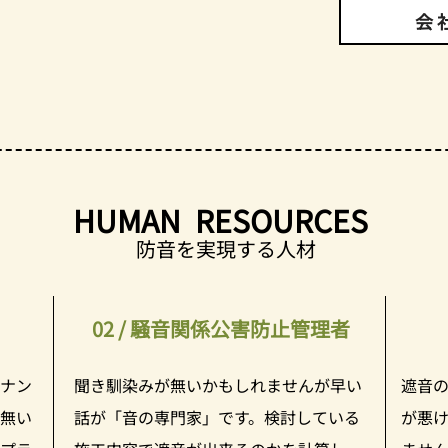
会
HUMAN RESOURCES
防音を実現する人材
02 / 騒音関係公害防止管理者
テナン
聞き馴染みが無いかもしれませんが早い
​遮音
無い
話が「音の専門家」です。検討している
が悪