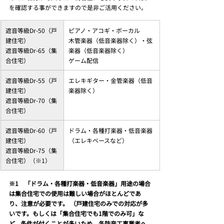
を確認する事ができますので是非ご活用ください。
遮音等級Dr-50（戸
ピアノ・アコギ・ボーカル
建住宅）
木管楽器（低音楽器除く）・弦
遮音等級Dr-65（集
楽器（低音楽器除く）
合住宅）
ゲーム配信
遮音等級Dr-55（戸
エレキギター・金管楽器（低音
建住宅）
楽器除く）
遮音等級Dr-70（集
合住宅）
遮音等級Dr-60（戸
ドラム・各種打楽器・低音楽器
建住宅）
（エレキベースなど）
遮音等級Dr-75（集
合住宅）（※1）
※1　「ドラム・各種打楽器・低音楽器」用途の場合
は集合住宅での使用は難しい場合がほとんどであ
り、注意が必要です。 （戸建住宅のみでの対応が多
いです。もしくは「集合住宅でも1階でのみ可」な
ど、条件が付くことが多いため、各防音工事業者へ