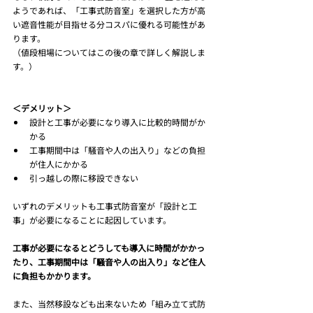
ようであれば、「工事式防音室」を選択した方が高
い遮音性能が目指せる分コスパに優れる可能性があ
ります。
（値段相場についてはこの後の章で詳しく解説しま
す。）
＜デメリット＞
設計と工事が必要になり導入に比較的時間がか
かる
工事期間中は「騒音や人の出入り」などの負担
が住人にかかる
引っ越しの際に移設できない
いずれのデメリットも工事式防音室が「設計と工
事」が必要になることに起因しています。
工事が必要になるとどうしても導入に時間がかかっ
たり、工事期間中は「騒音や人の出入り」など住人
に負担もかかります。
また、当然移設なども出来ないため「組み立て式防