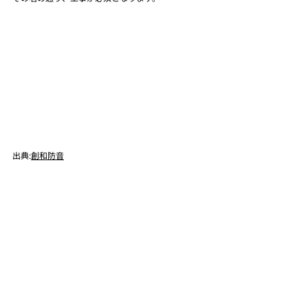
出典:
創和防音