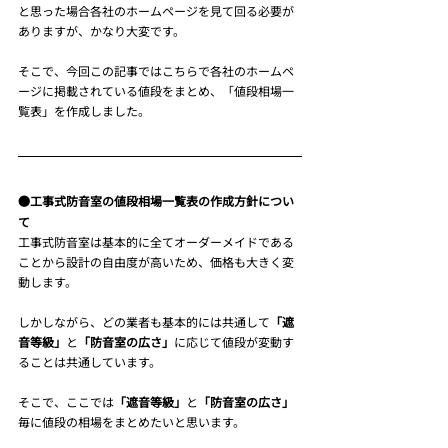
と思った場合各社のホームページを見て回る必要が
ありますが、かなり大変です。
そこで、今回この記事ではこちらで各社のホームペ
ージに掲載されている値段をまとめ、「値段相場一
覧表」を作成しました。
●工事式防音室の値段相場一覧表の作成方針につい
て
工事式防音室は基本的に全てオーダーメイドである
ことから設計の自由度が高いため、価格も大きく変
動します。
しかしながら、どの業者も基本的には共通して
「遮
音等級」
と
「防音室の広さ」
に応じて値段が変動す
ることは共通しています。
そこで、ここでは
「遮音等級」
と
「防音室の広さ」
毎に値段の相場をまとめたいと思います。