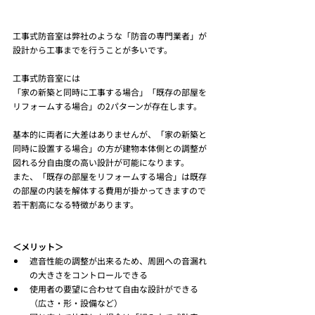
工事式防音室は弊社のような「防音の専門業者」が
設計から工事までを行うことが多いです。
工事式防音室には
「家の新築と同時に工事する場合」「既存の部屋を
リフォームする場合」の2パターンが存在します。
基本的に両者に大差はありませんが、「家の新築と
同時に設置する場合」の方が建物本体側との調整が
図れる分自由度の高い設計が可能になります。
また、「既存の部屋をリフォームする場合」は既存
の部屋の内装を解体する費用が掛かってきますので
若干割高になる特徴があります。
＜メリット＞
遮音性能の調整が出来るため、周囲への音漏れ
の大きさをコントロールできる
使用者の要望に合わせて自由な設計ができる
（広さ・形・設備など）