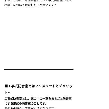
相場」について解説したいと思います！
■工事式防音室とは？～メリットとデメリッ
ト～
工事式防音室とは、家の中の一室をまるごと防音室
にする形式の防音室のことです。
その名の通り、工事が必須となります。