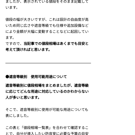
ましたが、表示されている値段をそのまま記載して
います。
値段の幅が大きいですが、これは設計の自由度が高
いため同じ広さや遮音等級でも仕様や追加設備など
により金額が大幅に変動することなどに起因してい
ます。
ですので、
当記事での値段相場はあくまでも目安と
考えて頂ければと思います。
●遮音等級別　使用可能用途について
遮音等級別に値段相場をまとめましたが、遮音等級
に応じてどんな用途に対応しているのかわからない
人が多いと思います。
そこで、遮音等級別に使用が可能な用途についても
表にしました。
この表と「値段相場一覧表」を合わせて確認するこ
とで、自分が導入したい防音室に必要な予算の目安