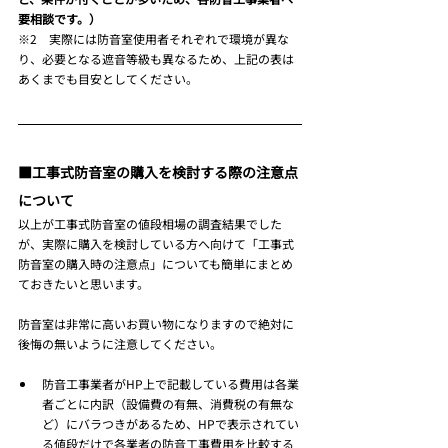
要相談です。）
※2　実際には防音室使用者それぞれで環境が異な
り、必要となる遮音等級も異なるため、上記の表は
あくまでも目安としてください。
■工事式防音室の購入を検討する際の注意点
について
以上が工事式防音室の値段相場の調査結果でした
が、実際に購入を検討している方へ向けて「工事式
防音室の購入時の注意点」についても簡単にまとめ
ておきたいと思います。
防音室は非常に高いお買い物になりますので絶対に
後悔の無いように注意してください。
防音工事業者がHP上で記載している費用は各業
者ごとに内訳（設備費の有無、消費税の有無な
ど）にバラつきがあるため、HPで表示されてい
る値段だけで各業者の防音工事費用を比較する