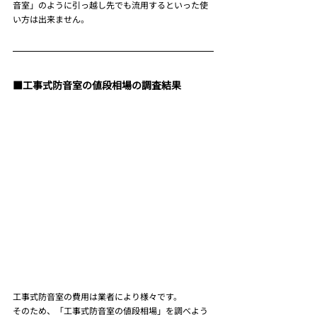
音室」のように引っ越し先でも流用するといった使
い方は出来ません。
■工事式防音室の値段相場の調査結果
工事式防音室の費用は業者により様々です。
そのため、「工事式防音室の値段相場」を調べよう