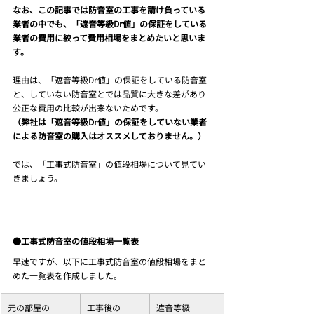
なお、この記事では防音室の工事を請け負っている
業者の中でも、「遮音等級Dr値」の保証をしている
業者の費用に絞って費用相場をまとめたいと思いま
す。
理由は、「遮音等級Dr値」の保証をしている防音室
と、していない防音室とでは品質に大きな差があり
公正な費用の比較が出来ないためです。
（弊社は「遮音等級Dr値」の保証をしていない業者
による防音室の購入はオススメしておりません。）
では、「工事式防音室」の値段相場について見てい
きましょう。
●工事式防音室の値段相場一覧表
早速ですが、以下に工事式防音室の値段相場をまと
めた一覧表を作成しました。
元の部屋の
工事後の
遮音等級